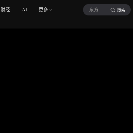
财经
AI
更多
东方娱乐
搜索