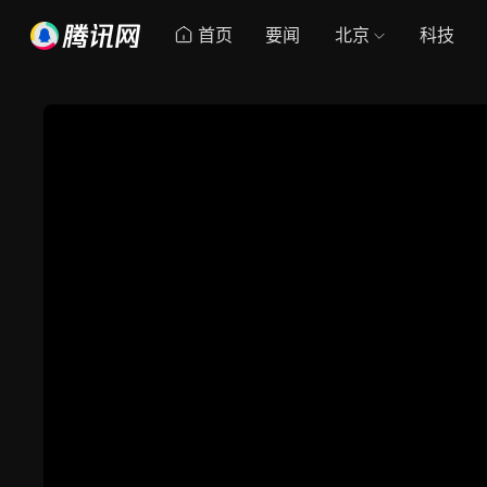
首页
要闻
北京
科技