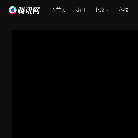
首页
要闻
北京
科技