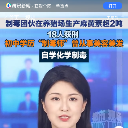
· 获取全网一手热点
打开
首页
视频
无障碍