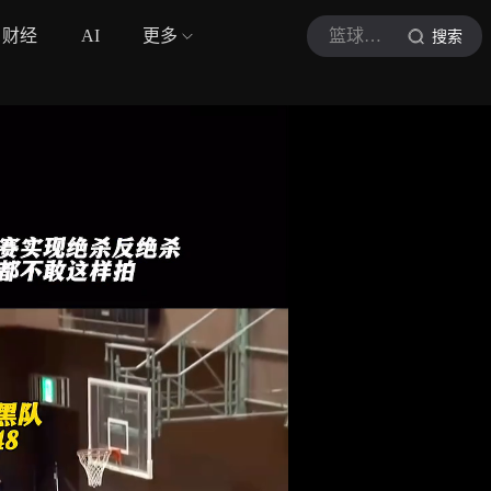
财经
AI
更多
篮球盛点
搜索