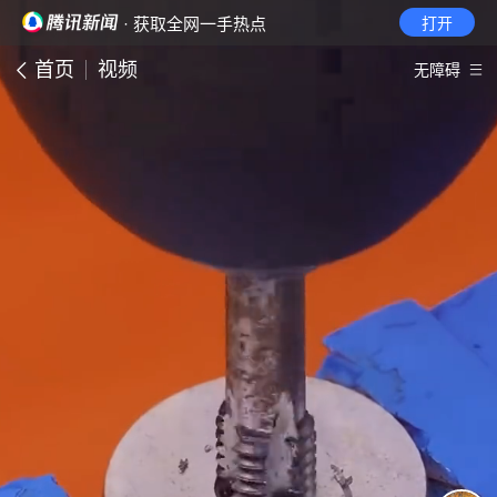
· 获取全网一手热点
打开
首页
视频
无障碍