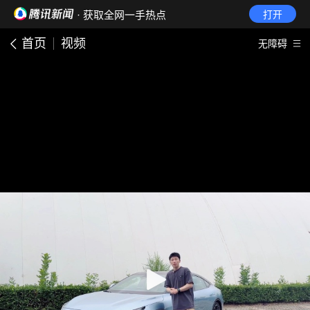
· 获取全网一手热点
打开
首页
视频
无障碍