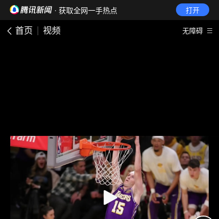
· 获取全网一手热点
打开
首页
视频
无障碍