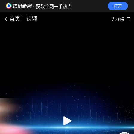
· 获取全网一手热点
打开
首页
视频
无障碍