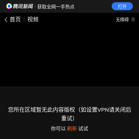
· 获取全网一手热点
打开
首页
视频
无障碍
您所在区域暂无此内容版权（如设置VPN请关闭后
重试）
你可以
刷新
试试