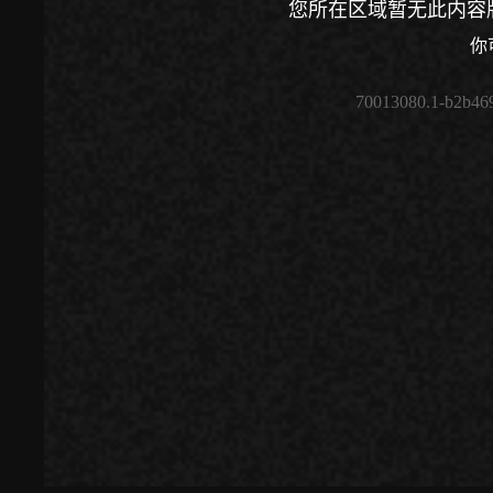
您所在区域暂无此内容
你
70013080.1-b2b46
00:00
/
00:00