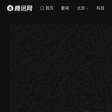
首页
要闻
北京
科技