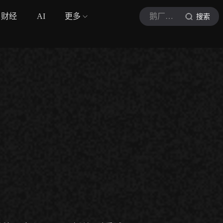
财经
AI
更多
鹅厂体育广播员
搜索