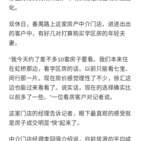
化。
双休日，番禺路上这家房产中介门店，进进出出
的客户中，有好几对打算购买学区房的年轻夫
妻。
“我今天约了差不多10套房子要看。我们本来住
在虹桥那边，看学区房的话，以前只能看七宝、
闵行那一片。现在房价感觉理性了不少，徐汇这
边也能过来看看了。说实话，现在的选择确实比
以前多了一些。”一位看房客户对记者说。
这家门店的经理告诉记者，眼下最直观的感受就
是房子成交明显“快”起来了。
中介门店经理李同强介绍说，目前房源的平均成