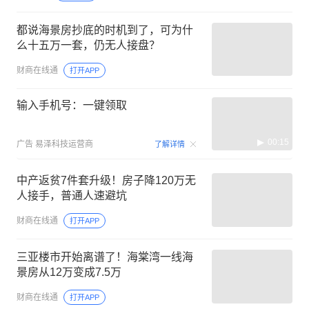
都说海景房抄底的时机到了，可为什
么十五万一套，仍无人接盘？
财商在线通
打开APP
输入手机号：一键领取
00:15
广告
易泽科技运营商
了解详情
中产返贫7件套升级！房子降120万无
人接手，普通人速避坑
财商在线通
打开APP
三亚楼市开始离谱了！海棠湾一线海
景房从12万变成7.5万
财商在线通
打开APP