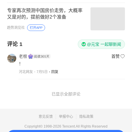
专家再次预测中国房价走势，大概率
又是对的，提前做好2个准备
趋势洞见社
打开APP
评论
1
@元宝 一起聊新闻
老根
首赞
！
河北网友
7月5日
回复
已显示全部评论
意见反馈
举报中心
隐私政策
Copyright© 1998-
2026
Tencent.All Rights Reserved