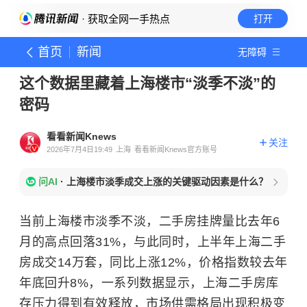
· 获取全网一手热点
打开
首页
新闻
无障碍
这个数据里藏着上海楼市“淡季不淡”的
密码
看看新闻Knews
关注
2026年7月4日19:49
上海
看看新闻Knews官方账号
问AI
·
上海楼市淡季成交上涨的关键驱动因素是什么？
当前上海楼市淡季不淡，二手房挂牌量比去年6
月的高点回落31%，与此同时，上半年上海二手
房成交14万套，同比上涨12%，价格指数较去年
年底回升8%，一系列数据显示，上海二手房库
存压力得到有效释放，市场供需格局出现积极变