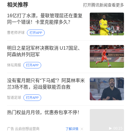
相关推荐
打开腾讯新闻查看更多
16亿打了水漂，曼联管理层还在重复
同一个错误！卡里克能撑多久？
曹老师评球
打开APP
明日之星冠军杯决赛取消 U17国足、
阿森纳并列冠军
体坛周报
打开APP
没有蜜月期只有“下马威”？阿莫林率米
兰3场不胜，迎战曼联能否自救
智道足球
打开APP
热门权益月月领，优惠券包享不停！
00:15
广告
云启创想运营商
了解详情