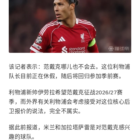
该记者表示：
范戴克哪儿也不会去。这位利物浦
队长目前正在休假，随后将回归参加季前赛。
利物浦新帅伊劳拉希望范戴克征战2026/27赛
季，而外界有关利物浦会考虑接受对这位核心后
卫报价的说法，完全不属实。
据此前报道，米兰和加拉塔萨雷是对范戴克感兴
趣的球队。