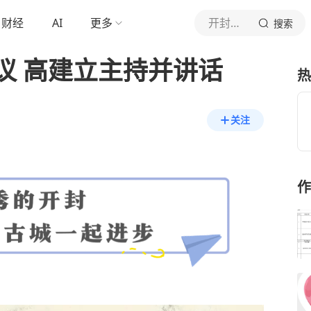
财经
AI
更多
开封融媒
搜索
议 高建立主持并讲话
热
关注
作