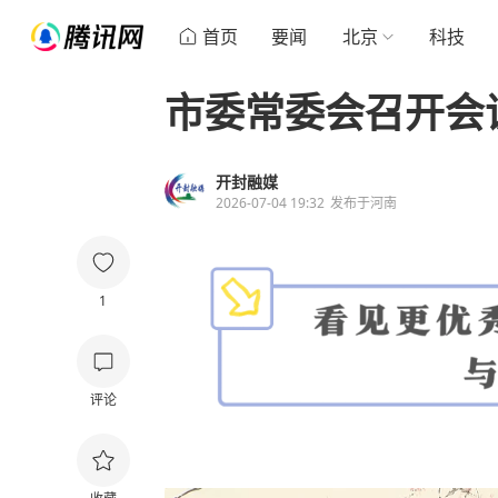
首页
要闻
北京
科技
市委常委会召开会
开封融媒
2026-07-04 19:32
发布于
河南
1
评论