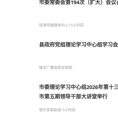
市委常委会第194次（扩大）会议
琼海市融媒体中心
15小时前
县政府党组理论学习中心组学习会
陵水广播电视台
刚刚
市委理论学习中心组2026年第十
市第五期领导干部大讲堂举行
鄂尔多斯新闻
-5小时前