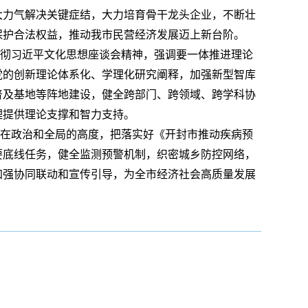
大力气解决关键症结，大力培育骨干龙头企业，不断壮
保护合法权益，推动我市民营经济发展迈上新台阶。
彻习近平文化思想座谈会精神，强调要一体推进理论
党的创新理论体系化、学理化研究阐释，加强新型智库
普及基地等阵地建设，健全跨部门、跨领域、跨学科协
理提供理论支撑和智力支持。
在政治和全局的高度，把落实好《开封市推动疾病预
要底线任务，健全监测预警机制，织密城乡防控网络，
加强协同联动和宣传引导，为全市经济社会高质量发展