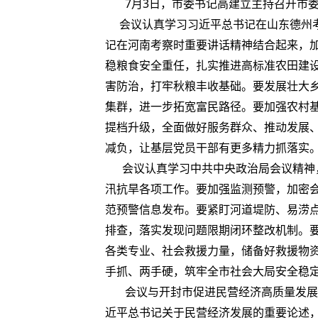
7月3日，市委书记高建立主持召开市
会议认真学习习近平总书记在山东德州考
记在河南考察时重要讲话精神结合起来，
稳粮食安全重任，扎实推进高标准农田建
害防治，打牢秋粮丰收基础。要发展壮大
集群，进一步拓宽富民路径。要加强农村
提档升级，全面做好服务群众、推动发展
减负，让基层党员干部有更多精力抓落实
会议认真学习中共中央政治局会议精神，
汛抗旱各项工作。要加强监测预警，加密
范预警信息发布。要紧盯河道堤防、易涝
排查，落实发现问题限期闭环整改机制。
各类专业、社会救援力量，储备好救援物
手抓、两手硬，筑牢全市社会大局安全稳
会议与开封市促进民营经济高质量发展
近平总书记关于民营经济发展的重要论述