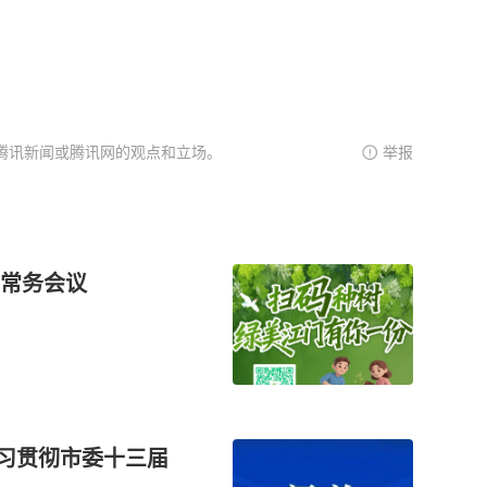
腾讯新闻或腾讯网的观点和立场。
举报
常务会议
学习贯彻市委十三届