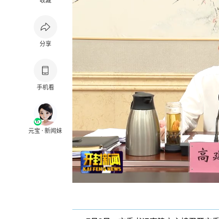
收藏
分享
手机看
元宝 · 新闻妹