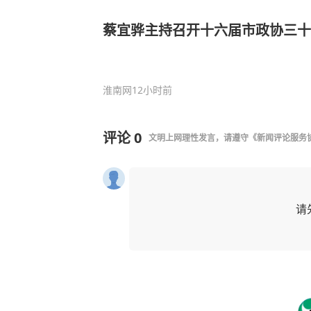
蔡宜骅主持召开十六届市政协三十
淮南网
12小时前
评论
0
文明上网理性发言，请遵守
《新闻评论服务
请