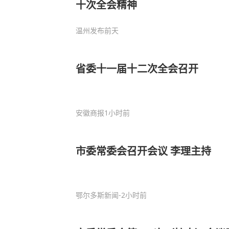
十次全会精神
温州发布
前天
省委十一届十二次全会召开
安徽商报
1小时前
市委常委会召开会议 李理主持
鄂尔多斯新闻
-2小时前