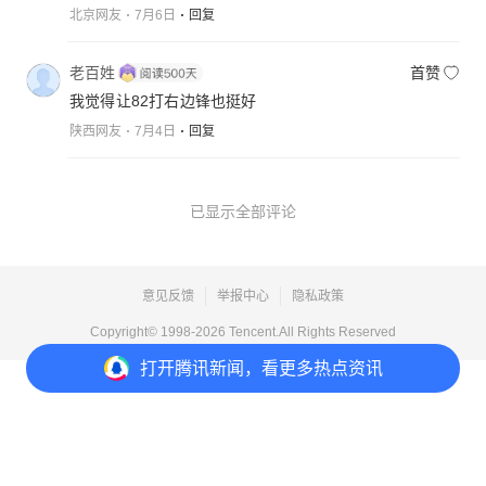
北京网友
7月6日
回复
老百姓
首赞
我觉得让82打右边锋也挺好
陕西网友
7月4日
回复
已显示全部评论
意见反馈
举报中心
隐私政策
Copyright© 1998-
2026
Tencent.All Rights Reserved
打开
腾讯新闻，看更多热点资讯
打开
APP参与讨论