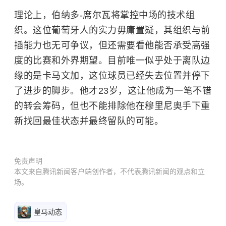
理论上，伯纳多-席尔瓦将掌控中场的技术组
织。这位葡萄牙人的实力毋庸置疑，其组织与前
插能力也无可争议，但还需要看他能否承受高强
度的比赛和外界期望。目前唯一似乎处于离队边
缘的是卡马文加，这位球员已经失去位置并停下
了进步的脚步。他才23岁，这让他成为一笔不错
的转会筹码，但也不能排除他在穆里尼奥手下重
新找回最佳状态并最终留队的可能。
免责声明
本文来自腾讯新闻客户端创作者，不代表腾讯新闻的观点和立
场。
皇马动态