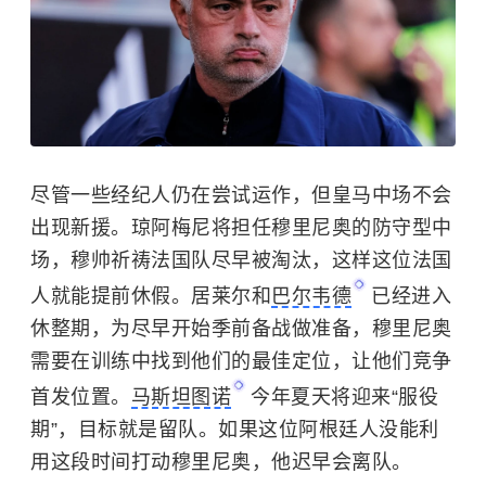
尽管一些经纪人仍在尝试运作，但皇马中场不会
出现新援。琼阿梅尼将担任穆里尼奥的防守型中
场，穆帅祈祷法国队尽早被淘汰，这样这位法国
人就能提前休假。居莱尔和
巴尔韦德
已经进入
休整期，为尽早开始季前备战做准备，穆里尼奥
需要在训练中找到他们的最佳定位，让他们竞争
首发位置。
马斯坦图诺
今年夏天将迎来“服役
期”，目标就是留队。如果这位阿根廷人没能利
用这段时间打动穆里尼奥，他迟早会离队。