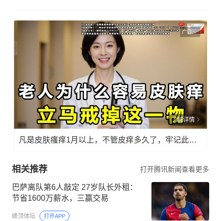
广告
了解详情
凡是皮肤瘙痒1月以上，不管皮痒多久了，牢记此法，快！准！狠！
相关推荐
打开腾讯新闻查看更多
巴萨离队第6人敲定 27岁队长外租：
节省1600万薪水，三赢交易
峰顶体坛
打开APP