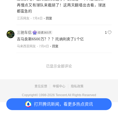
再慢点又有球队来截胡了！这两天翻墙出去看，球迷
都蛮急的
江苏网友
7月4日
回复
三驰车侣
1
吉马良斯6500万？？？托纳利卖了1个亿
马来西亚网友
7月4日
回复
已显示全部评论
意见反馈
举报中心
隐私政策
Copyright© 1998-
2026
Tencent.All Rights Reserved
打开
腾讯新闻，看更多热点资讯