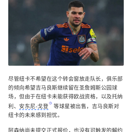
尽管纽卡不希望在这个转会窗放走队长，俱乐部
的倾向希望吉马良斯继续留在圣詹姆斯公园球
场，但由于在纽卡未能获得欧战资格，以及托纳
利、
安东尼-戈登
等球星被出售，吉马良斯对
纽卡的未来感到担忧。
阿森纳尚未提交正式报价，也没有可触发的解约