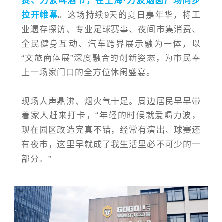
赛、力波啤酒节，在上海·力波烟囱广场同步
拉开帷幕
。这场持续9天的夏日嘉年华，将工
业遗存探访、专业足球赛事、夜间市集消费、
全民健身互动、汽车跨界展示融为一体，以
“文旅商体展”深度融合的创新姿态，为市民奉
上一场家门口的全方位休闲盛宴。
现场人声鼎沸、烟火气十足。周边居民早早带
着家人赶来打卡，“
年轻的时候就爱喝力波，
现在园区改造完真不错，经常有演出、球赛还
有夜市，这里早就成了我生活里必不可少的一
部分。
”