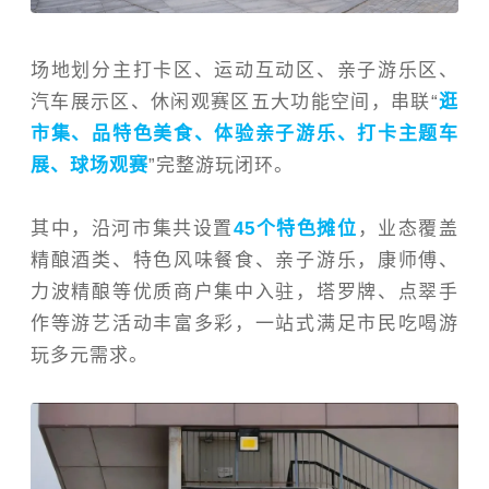
场地划分主打卡区、运动互动区、亲子游乐区、
汽车展示区、休闲观赛区五大功能空间，串联
“
逛
市集、品特色美食、体验亲子游乐、打卡主题车
展、球场观赛
”
完整游玩闭环。
其中，沿河市集共设置
45
个特色摊位
，业态覆盖
精酿酒类、特色风味餐食、亲子游乐，康师傅、
力波精酿等优质商户集中入驻，塔罗牌、点翠手
作等游艺活动丰富多彩，一站式满足市民吃喝游
玩多元需求。