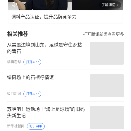
了解详情
调料产品认证，提升品牌竞争力
相关推荐
打开腾讯新闻查看更多
从美墨边境到山东，足球是守住乡愁
的磐石
橘猫看球
打开APP
绿茵场上的石榴籽情谊
极目新闻
打开APP
苏醒吧！运动场｜“海上足球场”的旧码
头新生记
新华社新闻
打开APP