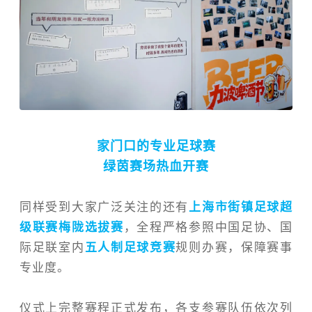
家门口的专业足球赛
绿茵赛场热血开赛
同样受到大家广泛关注的还有
上海市街镇足球超
级联赛梅陇选拔赛
，全程严格参照中国足协、国
际足联室内
五人制足球竞赛
规则办赛，保障赛事
专业度。
仪式上完整赛程正式发布，各支参赛队伍依次列