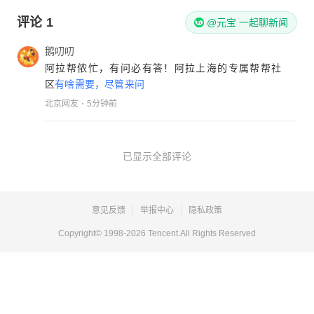
评论
1
@元宝 一起聊新闻
鹅叨叨
阿拉帮侬忙，有问必有答！阿拉上海的专属帮帮社
区
有啥需要，尽管来问
北京网友
5分钟前
已显示全部评论
意见反馈
举报中心
隐私政策
Copyright© 1998-
2026
Tencent.All Rights Reserved