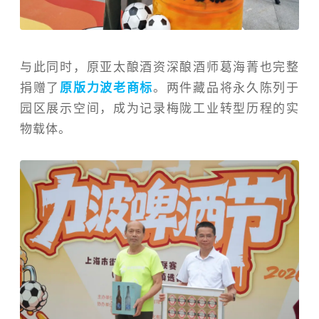
与此同时，原亚太酿酒资深酿酒师葛海菁也完整
捐赠了
原版力波老商标
。两件藏品将永久陈列于
园区展示空间，成为记录梅陇工业转型历程的实
物载体。