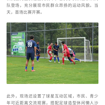
队登场，充分展现市民群众昂扬的运动风貌。当
天，首场比赛开赛。
此外，现场还设置了球星互动区域，市民、青少
年可近距离交流观赛，搭配足球造型休闲懒人沙