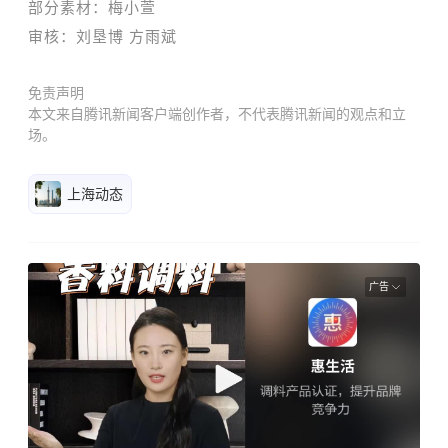
部分素材：梅小萱
审核：刘垦博
方雨斌
免责声明
本文来自腾讯新闻客户端创作者，不代表腾讯新闻的观点和立
场。
上海动态
广告