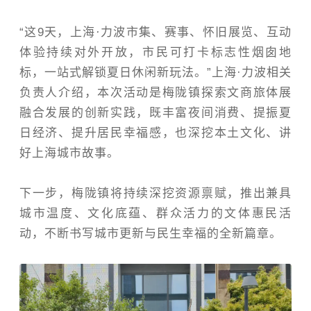
“
这9天，
上海
·
力波市集、赛事、怀旧展览、互动
体验持续对外开放，市民可打卡标志性烟囱地
标，一站式解锁夏日休闲新玩法。”
上
海·
力波相关
负责人介绍，本次活动是梅陇镇探索文商旅体展
融合发展的创新实践，既
丰富夜间消费、提振夏
日经济、提升居民幸福感，也深挖本土文化、讲
好上海城市故事。
下一步，梅陇镇将持续深挖资源禀赋，推出兼具
城市温度、文化底蕴、群众活力的文体惠民活
动，不断书写城市更新与民生幸福的全新篇章。