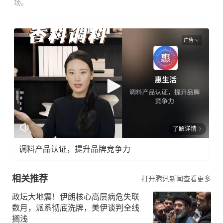
场。
广告
了解详情
调料产品认证，提升品牌竞争力
相关推荐
打开腾讯新闻查看更多
政坛大地震！伊朗核心高层病危失联
数月，派系彻底洗牌，美伊谈判全线
搁浅