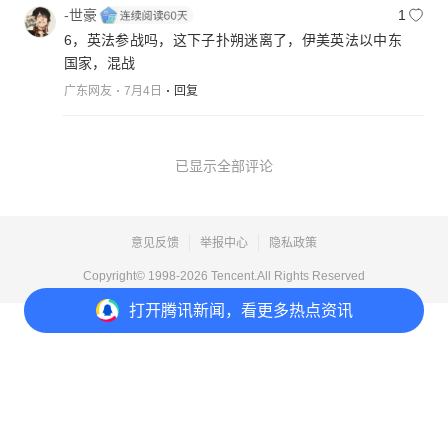
-世豪
1
6，英法参战吗，这下子扑朔迷离了，伊美英法以中东
国家，混战
广东网友
7月4日
回复
已显示全部评论
意见反馈
举报中心
隐私政策
Copyright© 1998-
2026
Tencent.All Rights Reserved
打开
腾讯新闻，看更多热点资讯
打开
APP参与讨论
2
19
21
8