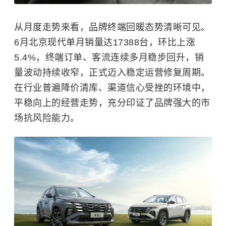
从月度走势来看，品牌终端回暖态势清晰可见。
6月北京现代单月销量达17388台，环比上涨
5.4%，终端订单、客流连续多月稳步回升，销
量波动持续收窄，正式迈入稳定运营修复周期。
在行业普遍降价清库、渠道信心受挫的环境中，
平稳向上的经营走势，充分印证了品牌强大的市
场抗风险能力。