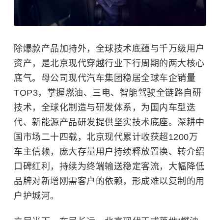
除爆款产品加持外，全球技术底蕴与千万级用户
资产，是北京现代穿越行业下行周期的两大核心
底气。母公司现代汽车集团稳居全球车企销量
TOP3，掌握燃油、三电、智能驾驶全链路自研
技术，全球化制造与研发体系，为国内车型迭
代、新能源产品研发提供坚实技术底座。深耕中
国市场二十四载，北京现代累计收获超1200万
车主信赖，庞大存量用户持续释放置换、转介绍
口碑红利，持续为终端输送稳定客流，大幅降低
品牌对新增刚需客户的依赖，形成难以复制的用
户护城河。