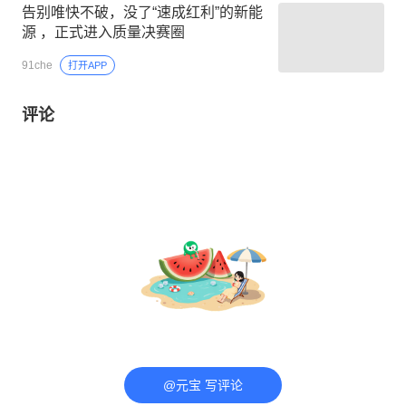
告别唯快不破，没了“速成红利”的新能
源 ，正式进入质量决赛圈
91che
打开APP
评论
@元宝 写评论