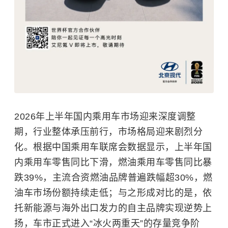
2026年上半年国内乘用车市场迎来深度调整
期，行业整体承压前行，市场格局迎来剧烈分
化。根据中国乘用车联席会数据显示，上半年国
内乘用车零售同比下滑，燃油乘用车零售同比暴
跌39%，主流合资燃油品牌普遍跌幅超30%，燃
油车市场份额持续走低；与之形成对比的是，依
托新能源与海外出口发力的自主品牌实现逆势上
扬，车市正式进入“冰火两重天”的存量竞争阶