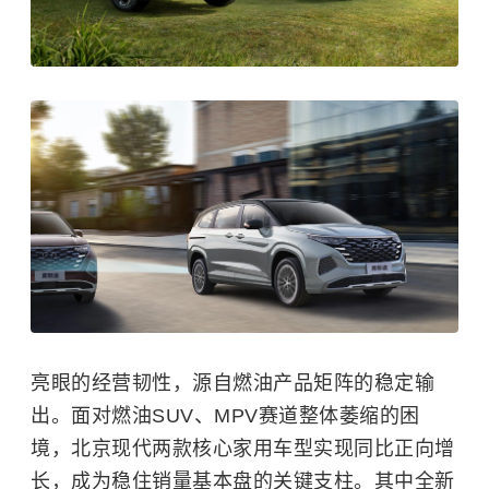
亮眼的经营韧性，源自燃油产品矩阵的稳定输
出。面对燃油SUV、MPV赛道整体萎缩的困
境，北京现代两款核心家用车型实现同比正向增
长，成为稳住销量基本盘的关键支柱。其中全新