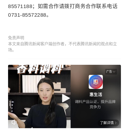
85571188；如需合作请拨打商务合作联系电话
0731-85572288。
免责声明
本文来自腾讯新闻客户端创作者，不代表腾讯新闻的观点和立
场。
广告
了解详情