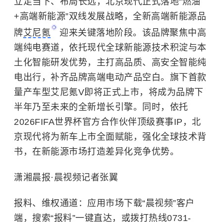
立足当下、布局长远，北京现代正式落地“燃油
+高端新能源”双线发展战略，全新高端新能源品
牌
艾尼氪
迎来关键落地阶段。该品牌聚焦中高
端纯电赛道，依托现代全球新能源技术积淀与本
土化智能研发优势，主打高品质、高安全智能纯
电出行，补齐品牌高端电动产品空白。旗下首款
量产车型艾尼氪V即将正式上市，将成为品牌下
半年乃至未来的全新增长引擎。同时，依托
2026FIFA世界杯官方合作伙伴顶级赛事IP，北
京现代将为新车上市全面赋能，强化全球技术背
书，在新能源市场打造差异化竞争优势。
潇湘晨报·晨视频记者张翼
报料、维权通道：应用市场下载“晨视频”客户
端，搜索“报料”一键直达，或拨打热线0731-