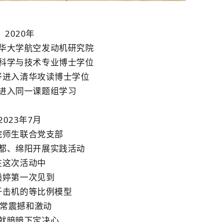
2020年
华大学
航空发动机
研究院
科学与技术专业博士学位
岑进入清华攻读博士学位
进入同一课题组学习
2023年7月
院师生联合党支部
都、绵阳开展实践活动
在这次活动中
曦婷第一次见到
歼击机的等比例模型
非常震撼和激动
就暗暗下定决心