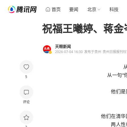
首页
要闻
北京
科技
祝福王曦婷、蒋金
天眼新闻
2026-07-04 16:30
发布于
贵州
贵州日报报刊社
从一句“
5
他们是
评论
他们在清华
两人性