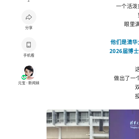
2
一个活泼
眼里
分享
他们是清华
2026届
手机看
做出了一个
元宝 · 新闻妹