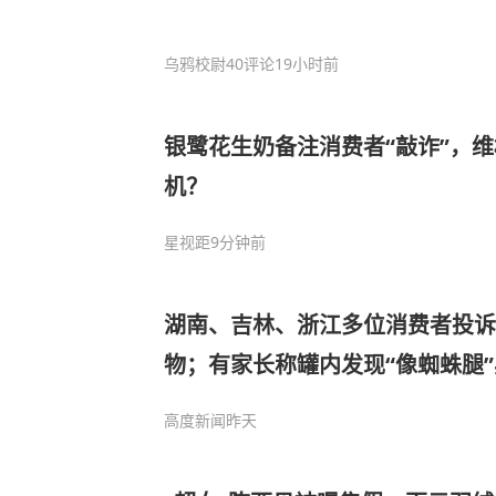
乌鸦校尉
40评论
19小时前
银鹭花生奶备注消费者“敲诈”，
机？
星视距
9分钟前
湖南、吉林、浙江多位消费者投诉
物；有家长称罐内发现“像蜘蛛腿
拒，“厂家竟想只赔一罐了事”引质
高度新闻
昨天