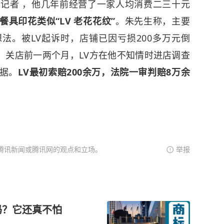
诉记者 ，他几年前经营了一家人均消费二三十元
具印花类似“LV 老花花纹”
。朱先生称，主要
法。被LV起诉时，店铺已因亏损200多万元倒
，关店前一两个月，LV方在他不知情时进店调查
据。
LV最初索赔200余万，法院一审判赔8万余
腾讯新闻或腾讯网的观点和立场。
举报
吗？它还真不怕