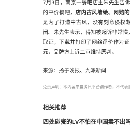
7月3日，南京一餐吧店主朱先生告
的平价餐吧，
店内古风墙绘、网购的餐
是为了打造中古风，没有刻意侵权想
闭。朱先生表示，得知被起诉非常懵
取证，下载并打印了网络评价作为证
元
，品牌方上诉二审维持原判。
来源：扬子晚报、九派新闻
免责声明：本内容来自腾讯平台创作者，不代表
相关推荐
四处碰瓷的LV不怕在中国卖不出