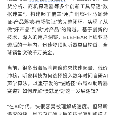
货分析、商机探测器等多个创新工具穿透“数
据迷雾”，构建起了覆盖“用户洞察-亚马逊验
证-产品落地-市场验证”的完整闭环，实现了从
做“好产品”到做“对产品”的跨越。基于创新的
技术、深入的用户洞察，ELEHEAR上线亚马
逊后的一年内，迅速登顶助听器类目榜首，全
球销售突破千万美金。
当前，很多出海品牌普遍追求快速起量、低价
冲榜，听象科技为何选择投入数年时间自研AI
声学算法，以重研发的“慢路径”布局AI助听器
赛道？如何理解“慢就是快”这一发展逻辑？
“在AI时代，快很容易被理解成速度。但昂听
追求的快，是方向正确之后的技术复利和模式