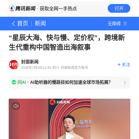
· 获取全网一手热点
打开
首页
新闻
无障碍
“星辰大海、快与慢、定价权”，跨境新
生代重构中国智造出海叙事
封面新闻
关注
2026年7月4日12:49
四川
封面新闻官方账号
问AI
·
AI助听器的慢路径如何加速全球市场拓展？