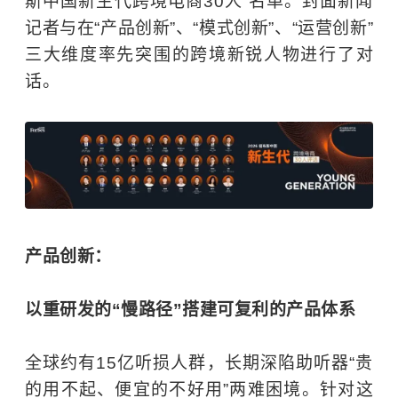
斯中国新生代跨境电商30人”名单。封面新闻
记者与在“产品创新”、“模式创新”、“运营创新”
三大维度率先突围的跨境新锐人物进行了对
话。
产品创新：
以重研发的“慢路径”搭建可复利的产品体系
全球约有15亿听损人群，长期深陷助听器“贵
的用不起、便宜的不好用”两难困境。针对这