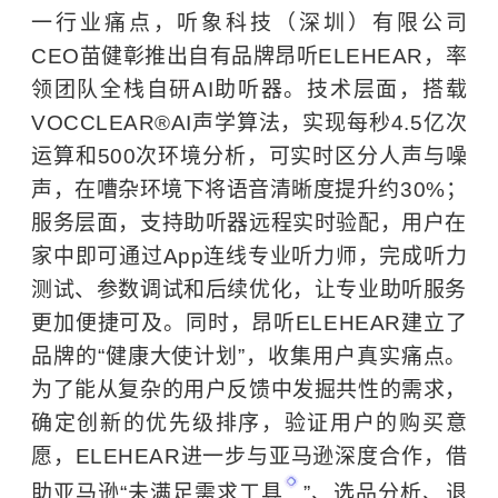
一行业痛点，听象科技（深圳）有限公司
CEO苗健彰推出自有品牌昂听ELEHEAR，率
领团队全栈自研AI助听器。技术层面，搭载
VOCCLEAR®AI声学算法，实现每秒4.5亿次
运算和500次环境分析，可实时区分人声与噪
声，在嘈杂环境下将语音清晰度提升约30%；
服务层面，支持助听器远程实时验配，用户在
家中即可通过App连线专业听力师，完成听力
测试、参数调试和后续优化，让专业助听服务
更加便捷可及。同时，昂听ELEHEAR建立了
品牌的“健康大使计划”，收集用户真实痛点。
为了能从复杂的用户反馈中发掘共性的需求，
确定创新的优先级排序，验证用户的购买意
愿，ELEHEAR进一步与亚马逊深度合作，借
助亚马逊“
未满足需求工具
”、选品分析、退