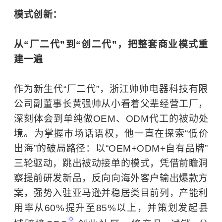
模式创新：
从“厂二代”到“创二代”，把整套商业模式重
建一遍
作为新生代“厂二代”，浙江帅帅电器科技有限
公司副董事长黄强帅从小看着父辈经营工厂，
深刻体会到单纯做OEM、
ODM
代工的被动处
境。为掌握市场话语权，他一直在探索“低价
出海”的破局路径：以“OEM+ODM+自有品牌”
三轮驱动，跳出被动接单的模式，凭借前瞻洞
察提前研发新品，反向向海外客户输出爆款方
案，强势入驻亚马逊并稳居类目前列，产能利
用率从60%提升至85%以上，并策划发起县