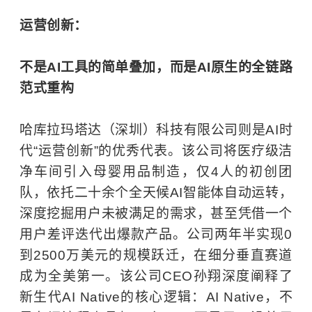
运营创新：
不是AI工具的简单叠加，而是AI原生的全链路
范式重构
哈库拉玛塔达（深圳）科技有限公司则是AI时
代“运营创新”的优秀代表。该公司将医疗级洁
净车间引入母婴用品制造，仅4人的初创团
队，依托二十余个全天候AI智能体自动运转，
深度挖掘用户未被满足的需求，甚至凭借一个
用户差评迭代出爆款产品。公司两年半实现0
到2500万美元的规模跃迁，在细分垂直赛道
成为全美第一。该公司CEO孙翔深度阐释了
新生代AI Native的核心逻辑：AI Native，不