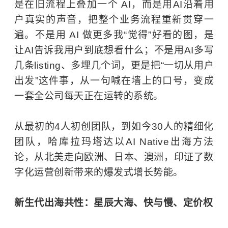
是在旧流程上叠加一个 AI，而是用AI沿着用
户真实的声音，把整个业务流程重新贯穿一
遍。不是用 AI 做更多我“觉得”好看的图，是
让AI告诉我用户到底想看什么；不是用AI多写
几条listing、多埋几个词，更是把“一切从用户
出发”这件事，从一句喊在墙上的口号，变成
一套全公司每天正在运转的系统。
从最初的4人初创团队，到如今30人的精细化
团队，哈库拉玛塔达以AI Native出海方法
论，从北美走向欧洲、日本、澳洲，印证了数
字化运营创新带来的爆发式增长势能。
新生代出海共性：星辰大海、快与慢、定价权