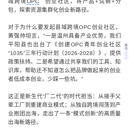
域跨境
OPC
创业社区，将产品+试销+分
包，探索资源集群化创业新路径。
对于为什么要发起县域跨境OPC创业社区，
黄强帅坦言，“一是温州具备产业优势，我们
平阳县也出台了《创建OPC青年创业社区
章
节
“1035”三年行动计划（2026-2028）》，提供
政策扶持。二是希望通过共享我们的工具、知
识库，帮助还不知道怎么把品牌做起来的创业
者低成本创业，少踩一些坑。”
这正是新生代“厂二代”的时代担当：从接手父
辈工厂到重建商业模式；从独自跨境闯荡到产
业抱团出海，走出了一条“模式创新”的高质量
出海新路径。