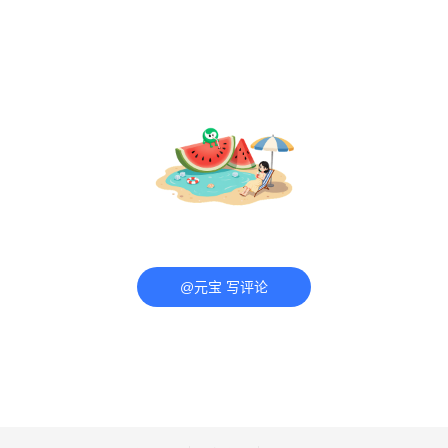
@元宝 写评论