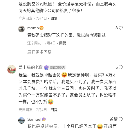
是说航空公司原因！ 全价退票毫无补偿，而且我再买
同天的其他航空公司价格贵了很多！
广东网友
7月4日
回复
momo
3
春秋确实精彩干这样的事，我以前也遇到过
辽宁网友
7月4日
回复
展开更多回复
爱上猫的老鼠
5
我靠，我就是卓越会员
我是冤种啊，要买3.4万才
回本会员费？哈哈哈，我是买不到了，我一次买东西
才几千块，一年就去个三四回，实在没时间，我还以
为买个一万就能差不多了，这会员太坑了，也没啥不
一样，也不打折
天津网友
7月4日
回复
Samuel
首赞
我也是卓越会员，十个月已经回本了
可想而