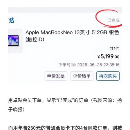
用卓越会员下单，显示“已完成”的订单（截图来源：扬
子晚报）
而用年费260元的普通会员卡下的4台同款订单，则被