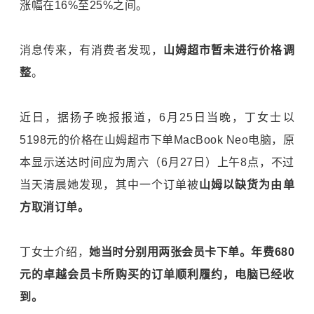
涨幅在16%至25%之间。
消息传来，有消费者发现，
山姆超市暂未进行价格调
整
。
近日，据扬子晚报报道，6月25日当晚，丁女士以
5198元的价格在山姆超市下单MacBook Neo电脑，原
本显示送达时间应为周六（6月27日）上午8点，不过
当天清晨她发现，其中一个订单被
山姆以缺货为由单
方取消订单。
丁女士介绍，
她当时分别用两张会员卡下单。年费680
元的卓越会员卡所购买的订单顺利履约，电脑已经收
到。