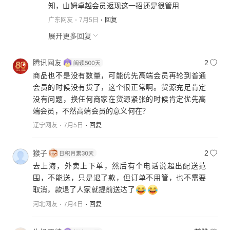
知，山姆卓越会员返现这一招还是很管用
广东网友
7月5日
回复
展开更多回复
腾讯网友
2
商品也不是没有数量，可能优先高端会员再轮到普通
会员的时候没有货了，这个很正常啊。货源充足肯定
没有问题，换任何商家在货源紧张的时候肯定优先高
端会员，不然高端会员的意义何在？
辽宁网友
7月5日
回复
猴子
2
去上海，外卖上下单，然后有个电话说超出配送范
围，不能送，只是退了款，但订单不用管，也不需要
取消，款退了人家就提前送达了
河北网友
7月4日
回复