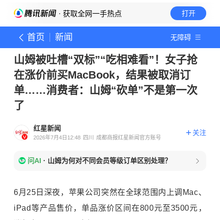
· 获取全网一手热点
打开
首页
新闻
无障碍
山姆被吐槽“双标”“吃相难看”！女子抢
在涨价前买MacBook，结果被取消订
单……消费者：山姆“砍单”不是第一次
了
红星新闻
关注
2026年7月4日12:48
四川
成都商报红星新闻官方账号
问AI
·
山姆为何对不同会员等级订单区别处理？
6月25日深夜，苹果公司突然在全球范围内上调Mac、
iPad等产品售价，单品涨价区间在800元至3500元，