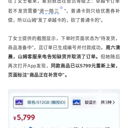
在丁女士看来，差别就出在会员等级上：卓越卡订单
若不发货需要“
退一赔三
”，普通卡则只给优惠券补
偿，所以山姆“发了卓越卡的，砍了普通卡的”。
丁女士提供的截图显示，下单时页面状态为“待发货，
商品准备中”，且订单已生成编号并付款成功。
周六清
晨，山姆客服来电告知缺货并取消了订单。
但她随后
再次打开App发现，
同款商品已以5799元重新上架，
页面标注“商品正在补货中”。