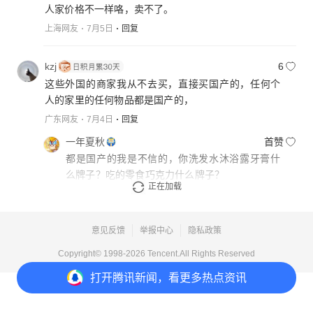
人家价格不一样咯，卖不了。
上海网友
7月5日
回复
kzj
6
这些外国的商家我从不去买，直接买国产的，任何个
人的家里的任何物品都是国产的，
广东网友
7月4日
回复
一年夏秋
首赞
都是国产的我是不信的，你洗发水沐浴露牙膏什
么牌子？吃的零食巧克力什么牌子？
正在加载
江苏网友
7月5日
回复
意见反馈
举报中心
隐私政策
Copyright© 1998-
2026
Tencent.All Rights Reserved
打开
腾讯新闻，看更多热点资讯