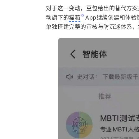
对于这一变动，豆包给出的替代方案
动旗下的
猫箱
App继续创建和体
单独搭建完整的审核与防沉迷体系，