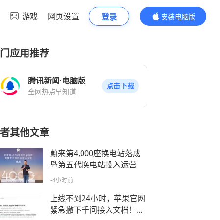
游戏
网页设置
登录
安装电脑版
内容更精彩
门应用推荐
腾讯新闻·电脑版
点击下载
全网热点早知道
者其他文章
蔚来第4,000座换电站落成
暨第五代换电站投入运营
-4小时前
上线不到24小时，苹果官网
紧急撤下千问接入文档！国