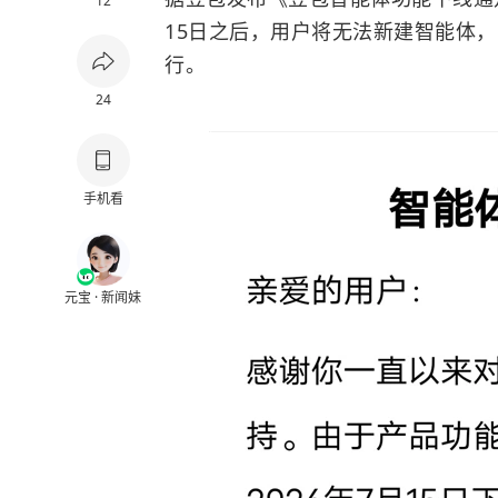
12
15日之后，用户将无法新建智能体
行。
24
手机看
元宝 · 新闻妹