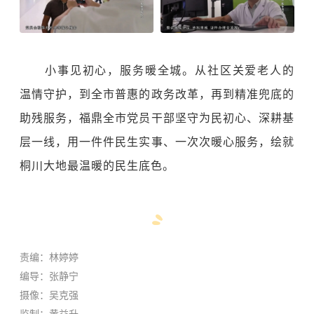
小事见初心，服务暖全城。从社区关爱老人的
温情守护，到全市普惠的政务改革，再到精准兜底的
助残服务，福鼎全市党员干部坚守为民初心、深耕基
层一线，用一件件民生实事、一次次暖心服务，绘就
桐川大地最温暖的民生底色。
责编：林婷婷
编导：
张静宁
摄像：
吴克强
监制：黄益升