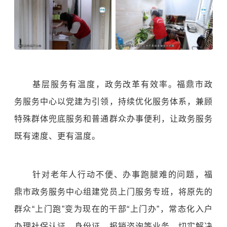
基层服务有温度，政务改革有效率。福鼎市政
务服务中心以党建为引领，持续优化服务体系，兼顾
特殊群体兜底服务和普通群众办事便利，让政务服务
既有速度、更有温度。
针对老年人行动不便、办事跑腿难的问题，福
鼎市政务服务中心组建党员上门服务专班，将原先的
群众“上门跑”变为现在的干部“上门办”，常态化入户
办理社保认证、身份证、报销咨询等业务，切实解决