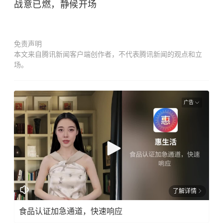
战意已燃，静候开场
免责声明
本文来自腾讯新闻客户端创作者，不代表腾讯新闻的观点和立
场。
广告
了解详情
食品认证加急通道，快速响应