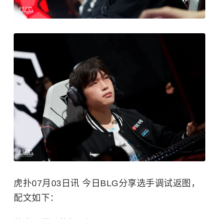
虎扑07月03日讯 今日BLG分享选手调试返图，
配文如下：