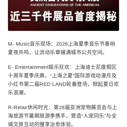
M-
Music音乐现场
：2026上海夏季音乐节奏响
夏夜共鸣，让流动乐章铺满城市公共空间。
E-
Entertainment娱乐狂欢
：上海迪士尼度假区
十周年夏季庆典、“上海之夏”国际游戏动漫月及
小红书第二届RED LAND轮番登场，掀起夏日欢
乐浪潮。
R-Relax休闲时光
：第28届亚洲宠物展览会与上
海旅游节暑期旅游季携手，营造“人宠同乐”与全
城文旅互动的慢享治愈体验。