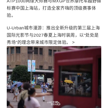
ATP1000网球大师赛与MXGP世界摩托车越野锦
标赛中国上海站，打造全家齐嗨的顶级赛事体
验。
U-
Urban城市漫游
：推出全新升级的第三届上海
国际光影节与2027春夏上海时装周，以“处处是
秀场”的理念带来城市限定体验。 >