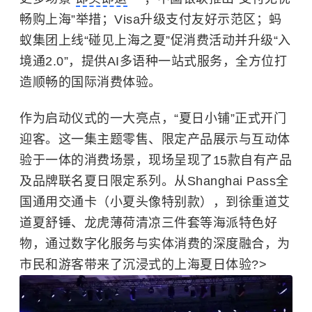
畅购上海”举措；Visa升级支付友好示范区；蚂
蚁集团上线“碰见上海之夏”促消费活动并升级“入
境通2.0”，提供AI多语种一站式服务，全方位打
造顺畅的国际消费体验。
作为启动仪式的一大亮点，“夏日小铺”正式开门
迎客。这一集主题零售、限定产品展示与互动体
验于一体的消费场景，现场呈现了15款自有产品
及品牌联名夏日限定系列。从Shanghai Pass全
国通用交通卡（小夏头像特别款），到徐重道艾
道夏舒锤、龙虎薄荷清凉三件套等海派特色好
物，通过数字化服务与实体消费的深度融合，为
市民和游客带来了沉浸式的上海夏日体验?>