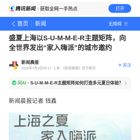
· 获取全网一手热点
打开
首页
新闻
无障碍
盛夏上海以S-U-M-M-E-R主题矩阵，向
全世界发出“家入嗨派”的城市邀约
新闻晨报
关注
2026年7月4日09:17
上海
《新闻晨报》官方账号
问AI
·
S-U-M-M-E-R主题矩阵如何打造多元夏日体验？
新闻晨报记者 钱鑫