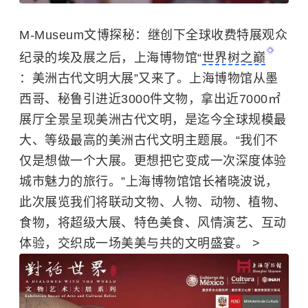
M-Museum文博探秘
：
继创下全球收费特展观众
纪录的埃及展之后，
上海博物馆
“
世界树之巅
：美洲古代文明大展”又来了。上海博物馆从墨
西哥、秘鲁引进近3000件文物，拿出近7000㎡
展厅全景呈现美洲古代文明，是迄今全球规模最
大、等级最高的美洲古代文明主题展。“我们不
仅是想做一个大展。更想把它变成一次深度体验
城市魅力的旅行。”上海博物馆馆长褚晓波说，
此次展览我们将联动文物、人物、动物、植物、
食物，将超级大展、特色美食、风情演艺、互动
体验，交织成一场美美与共的文明盛宴。
>