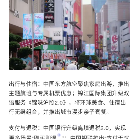
出行与住宿
：中国东方航空聚焦家庭出游，推出
主题航班与专属机票优惠；
锦江国际集团
升级双
语服务《锦味沪照2.0》，将环球美食、住宿出
行无缝组合，并推出城市漫步亲子套餐。
支付与退税
：中国银行升级离境退税2.0，实现
更多场景“
即买即退
”；中国银联推出“支付无忧