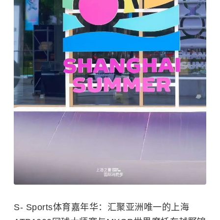
S-
Sports体育嘉年华
：汇聚亚洲唯一的上海