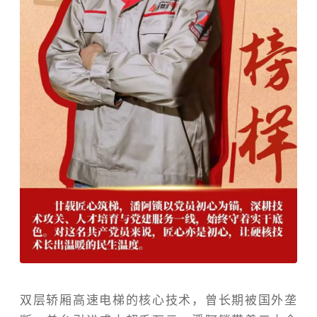
双层轿厢高速电梯的核心技术，曾长期被国外垄