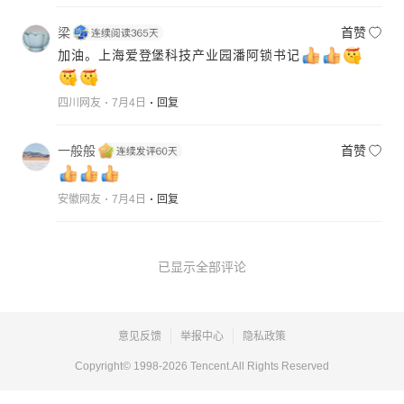
梁
首赞
加油。上海爱登堡科技产业园潘阿锁书记
四川网友
7月4日
回复
一般般
首赞
安徽网友
7月4日
回复
已显示全部评论
意见反馈
举报中心
隐私政策
Copyright© 1998-
2026
Tencent.All Rights Reserved