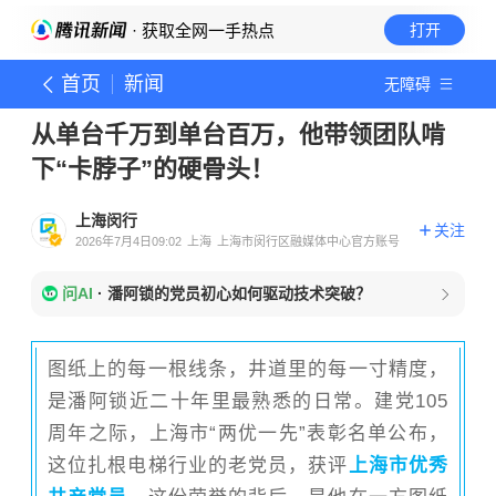
· 获取全网一手热点
打开
首页
新闻
无障碍
从单台千万到单台百万，他带领团队啃
下“卡脖子”的硬骨头！
上海闵行
关注
2026年7月4日09:02
上海
上海市闵行区融媒体中心官方账号
问AI
·
潘阿锁的党员初心如何驱动技术突破？
图纸上的每一根线条，井道里的每一寸精度，
是潘阿锁近二十年里最熟悉的日常。建党105
周年之际，上海市“两优一先”表彰名单公布，
这位扎根电梯行业的老党员，获评
上海市优秀