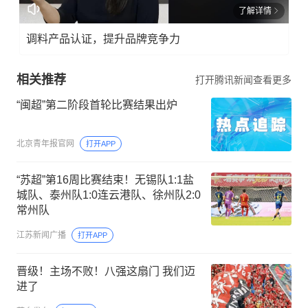
了解详情
调料产品认证，提升品牌竞争力
相关推荐
打开腾讯新闻查看更多
“闽超”第二阶段首轮比赛结果出炉
北京青年报官网
打开APP
“苏超”第16周比赛结束！无锡队1:1盐
城队、泰州队1:0连云港队、徐州队2:0
常州队
江苏新闻广播
打开APP
晋级！主场不败！八强这扇门 我们迈
进了