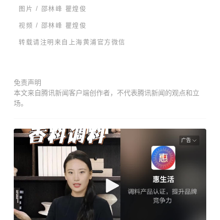
图片 /
邵林峰 瞿煌俊
视频 /
邵林峰 瞿煌俊
转载请注明来自上海黄浦官方微信
免责声明
本文来自腾讯新闻客户端创作者，不代表腾讯新闻的观点和立
场。
广告