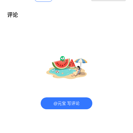
评论
@元宝 写评论