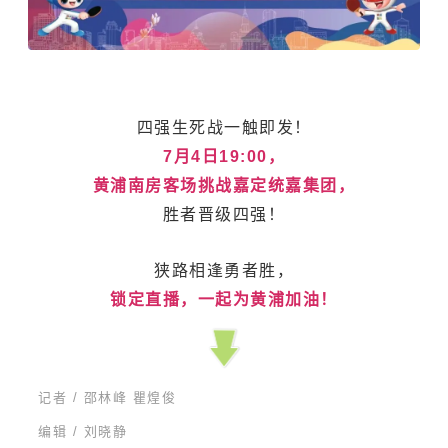
四强生死战一触即发！
7月4日19:00，
黄浦南房客场挑战嘉定统嘉集团，
胜者晋级四强！
狭路相逢勇者胜，
锁定直播，一起为黄浦加油！
记者 /
邵林峰 瞿煌俊
编辑 / 刘晓静