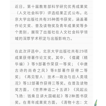
近日，第十届教育部科学研究优秀成果奖
（人文社会科学）评选结果正式公布。北
京大学出版社共有35种图书获奖，涵盖著
作论文奖、普及读物奖及青年成果奖等多
个类别，展现了出版社在人文社会科学领
域的深厚学术积淀与出版影响力。
在此次评选中，北京大学出版社共有29项
成果获得著作论文奖。其中，《儒藏（精
华编）》等9部著作荣获一等奖；《中唐
古诗的尚奇之风》等8部著作获得二等
奖；《再见智人：技术—政治与后人类境
况》等12部著作获得三等奖。在普及读物
奖方面，《世界神话二十五讲》《风起云
飞扬：钱乘旦讲大国崛起》等2种图书获
奖。在青年成果奖方面，《清物十志：文