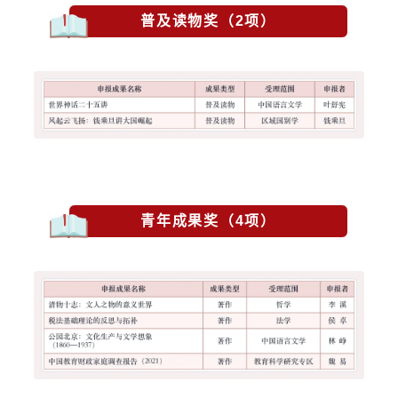
普及读物奖（2项）
青年成果奖（4项）