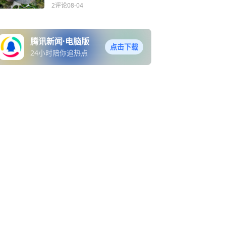
2评论
08-04
腾讯新闻·电脑版
点击下载
24小时陪你追热点