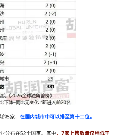
港的5家，
在国内城市中可以排至第十二位。
业分布在52个国家。其中
，7家上榜数量仅稍低于