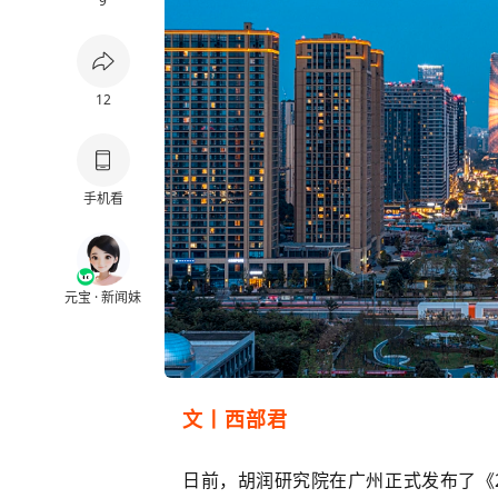
9
12
手机看
元宝 · 新闻妹
文丨西部君
日前，胡润研究院在广州正式发布了《2