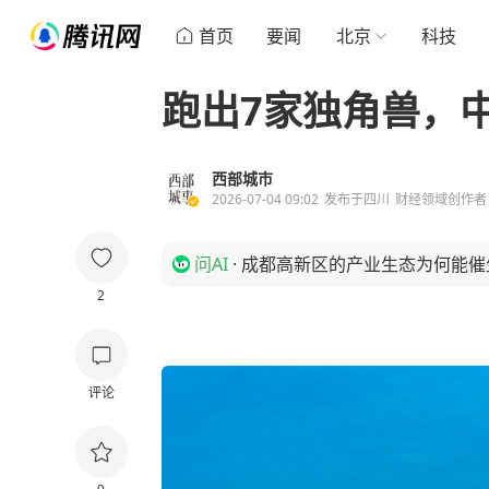
首页
要闻
北京
科技
跑出7家独角兽，
西部城市
2026-07-04 09:02
发布于
四川
财经领域创作者
问AI
·
成都高新区的产业生态为何能催
2
评论