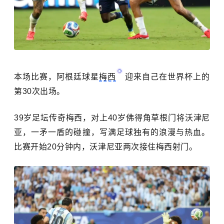
本场比赛，阿根廷球星
梅西
迎来自己在世界杯上的
第30次出场。
39岁足坛传奇梅西，对上40岁佛得角草根门将沃津尼
亚，一矛一盾的碰撞，写满足球独有的浪漫与热血。
比赛开始20分钟内，沃津尼亚两次接住梅西射门。