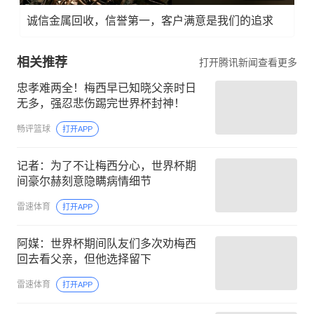
诚信金属回收，信誉第一，客户满意是我们的追求
相关推荐
打开腾讯新闻查看更多
忠孝难两全！梅西早已知晓父亲时日
无多，强忍悲伤踢完世界杯封神！
畅评篮球
打开APP
记者：为了不让梅西分心，世界杯期
间豪尔赫刻意隐瞒病情细节
雷速体育
打开APP
阿媒：世界杯期间队友们多次劝梅西
回去看父亲，但他选择留下
雷速体育
打开APP