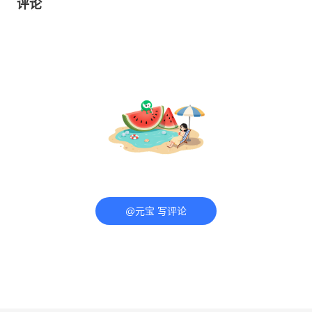
评论
@元宝 写评论