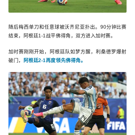
随后梅西单刀和任意球被沃齐尼亚扑出。90分钟比赛
结束，阿根廷1-1战平佛得角，双方进入加时赛。
加时赛刚刚开始，阿根廷队如梦方醒，
利桑德罗爆射
破门，
阿根廷2-1再度领先佛得角。