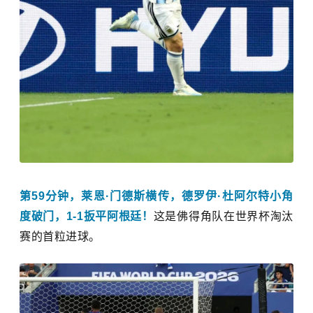
第59分钟，莱恩·门德斯横传，德罗伊·杜阿尔特小角
度破门，1-1扳平阿根廷！
这是佛得角队在世界杯淘汰
赛的首粒进球。