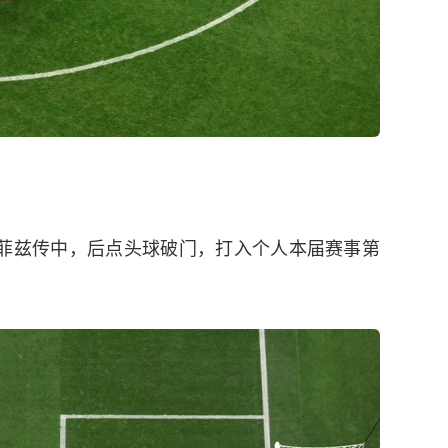
哈菲兹传中，后点头球破门，打入个人本届赛事第