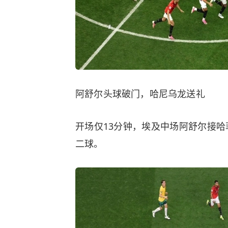
阿舒尔头球破门，哈尼乌龙送礼
开场仅13分钟，埃及中场阿舒尔接
二球。