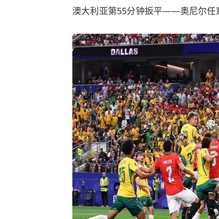
澳大利亚第55分钟扳平——奥尼尔