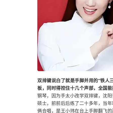
双排键说白了就是手脚并用的“铁人
板，同时得控住十几个声部，全国能
钢琴，因为手太小改学双排键，
沈阳
硕士，前前后后练了二十多年，当年
俩合唱，是王小玮在台上手脚翻飞的