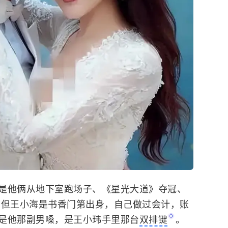
是他俩从地下室跑场子、《星光大道》夺冠、
 但王小海是书香门第出身，自己做过会计，账
是他那副男嗓，是王小玮手里那台
双排键
。