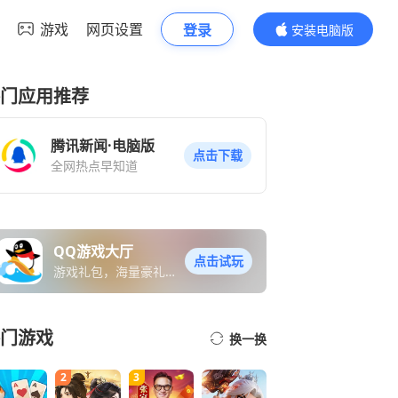
游戏
网页设置
登录
安装电脑版
内容更精彩
门应用推荐
腾讯新闻·电脑版
点击下载
全网热点早知道
QQ游戏大厅
点击试玩
游戏礼包，海量豪礼免
费送
门游戏
换一换