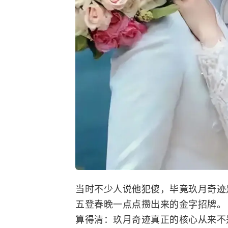
当时不少人说他犯傻，毕竟玖月奇迹
五登春晚一点点攒出来的金字招牌。
算得清：玖月奇迹真正的核心从来不