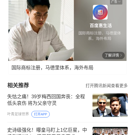
广告
了解详情
国际商标注册，马德里体系，海外布局
相关推荐
打开腾讯新闻查看更多
失怙之痛！39岁梅西回国奔丧：全程
低头哀伤 将为父亲守灵
叶青足球世界
打开APP
史诗级强化！曝皇马盯上1亿巨星，中