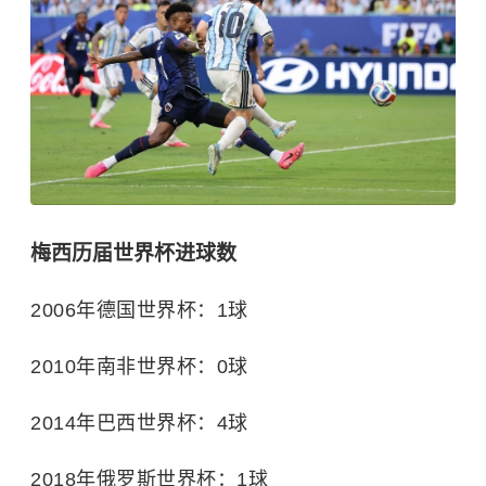
梅西历届世界杯进球数
2006年德国世界杯：1球
2010年南非世界杯：0球
2014年巴西世界杯：4球
2018年俄罗斯世界杯：1球