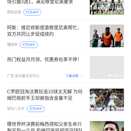
场引援3选1，满足穆里尼奥要求
燃烧足球
打开APP
阿斯：维尼修斯感激穆里尼奥帮忙，
双方共同让步促成续约
懂球帝
打开APP
热门权益月月领，优惠券包享不停！
00:15
广告
加点量会员中心
了解详情
C罗欧冠淘汰赛狂造10球太无解 为何
姆巴佩射手王却被指含金量不足
体坛八点半
打开APP
曝世界杯决赛前梅西得知父亲生命只
剩不到一个月 拒绝回家探视坚守球队