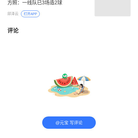
方照：一线队已3场造2球
邱泽云
打开APP
评论
@元宝 写评论