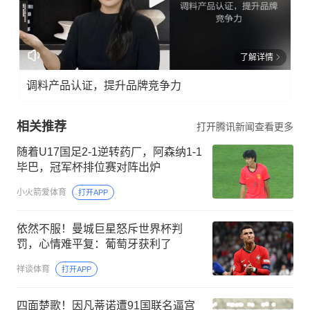
了解详情
调料产品认证，提升品牌竞争力
相关推荐
打开腾讯新闻查看更多
随着U17国足2-1逆转药厂，阿森纳1-1
毕巴，冠军杯排位赛对阵出炉
小火箭爱体育
打开APP
依然不服！曼城巨星怒斥世界杯判
罚，心情难平复：葡萄牙获利了
祥谈体育
打开APP
四面楚歌！因凡蒂诺遭91国联名逼宫