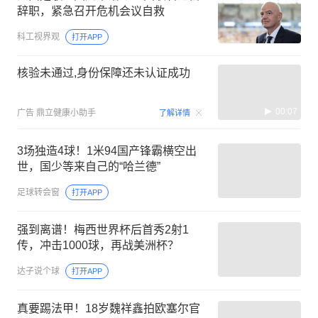
辞职，紧急召开危机会议自救
科工视界观
打开APP
核验未通过,身份保障还未认证成功
00:07
广告
鼎立健康小助手
了解详情
3场独造4球！1米94国产锋霸横空出
世，国少等来自己的“哈兰德”
足球转会窗
打开APP
强到离谱！梅西世界杯后首秀2射1
传，冲击1000球，再战美洲杯？
达子说个球
打开APP
真要踢法甲！18岁魏祥鑫拍欧塞尔官