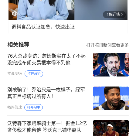
了解详情
调料食品认证加急，快速出证
相关推荐
打开腾讯新闻查看更多
76人总裁专访：詹姆斯实在太了不起
没完成布朗交易根本得不到他
罗说NBA
打开APP
别被骗了！乔治只是一枚棋子，绿军
真正目标瞒过所有人！
畅评篮球
打开APP
沃特森下家赔率骑士第一！掘金1.2亿
奢侈税才能留他 签沃克已铺垫离队