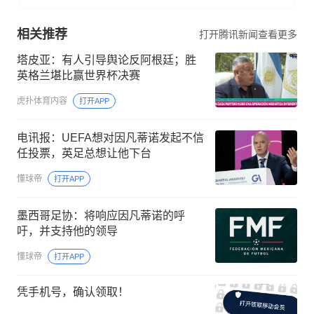
相关推荐
打开腾讯新闻查看更多
塔皮亚：有人引导舆论反阿根廷；胜
英格兰堪比赢世界杯决赛
虎扑体育内容
打开APP
电讯报：UEFA想对因凡蒂诺发起不信
任投票，英足总想让他下台
懂球帝
打开APP
墨西哥足协：将响应因凡蒂诺的呼
吁，并支持他的领导
懂球帝
打开APP
凭手机号，确认领取！