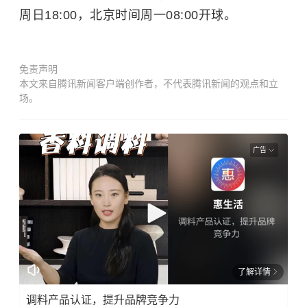
周日18:00，北京时间周一08:00开球。
免责声明
本文来自腾讯新闻客户端创作者，不代表腾讯新闻的观点和立
场。
广告
了解详情
调料产品认证，提升品牌竞争力