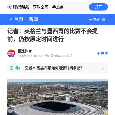
· 获取全网一手热点
打开
首页
新闻
无障碍
记者：英格兰与墨西哥的比赛不会提
前，仍按原定时间进行
雷速体育
关注
2026年7月4日06:44
上海
雷速体育官方账号
问AI
·
记者本·雅各布斯如何澄清时间争议？