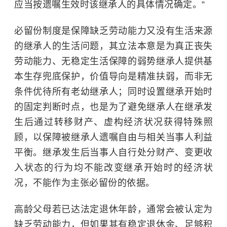
应当按遗嘱生效时该继承人的具体情况确定。”
必留份制度是保障缺乏劳动能力又没有生活来源
的继承人的生活问题，其立法本意是为真正丧失
劳动能力、无稳定生活保障的弱势继承人提供基
本生存兜底保护，价值导向是精准扶弱，而非无
条件优待所有老幼继承人；同时设置继承开始时
的固定判断时点，也是为了避免继承人在继承发
生后通过转移财产、虚构经济状况获得特殊照
顾，以保障被继承人遗嘱自由与相关当事人利益
平衡。继承发生后当事人自行处分财产、变更收
入状态的行为均不能改变继承开始时的经济状
况，不能作为主张必留份的依据。
高龄父母若已达法定退休年龄，通常会被认定为
缺乏劳动能力，但如果其有稳定退休金、足够积