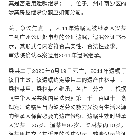
案是否适用遗嘱继承；二、位于广州市南沙区的
涉案房屋继承份额应如何分配。
关于争议焦点一，2011年遗嘱是被继承人梁某
二到广州公证处申办的公证遗嘱，遗嘱公证书显
示，其形式与内容符合真实性、合法性要求。一
审法院确认本案适用2011年遗嘱继承。
梁某二于2023年8月19日死亡，2011年遗嘱于
该日生效，该遗嘱约定梁某二的遗产由林某一、
梁林某甲、梁林某乙继承，各占三分之一。根据
《
中华人民共和国民法典
》第一千一百四十一条
规定：遗嘱应当为缺乏劳动能力又没有生活来源
的继承人保留必要的遗产份额。遗嘱生效时继承
人梁某一35岁、温某甲82岁、梁林某丙10岁，
温某甲提交了其近年的诊病记录、转账记录等证