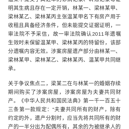
明其生病且存在一定开销，林某一、梁林某甲、
梁林某乙、梁林某丙主张温某甲名下有房产用于
收租且具备经济条件，但未能提交证据证明，一
审法院不予采信，故一审法院确认2011年遗嘱
生效时未保留温某甲、梁林某丙的特留份，该部
分遗嘱内容无效。涉案房屋遗产部分由林某一、
梁林某甲、梁林某乙、梁林某丙、温某甲共同继
承。
关于争议焦点二，梁某二在与林某一的婚姻存续
期间购买了涉案房屋，涉案房屋为夫妻共同财
产。《中华人民共和国民法典》第一千一百五十
三条第一款规定：“夫妻共同所有的财产，除有
约定的外，遗产分割时，应当先将共同所有的财
产的一半分出为配偶所有，其余的为被继承人的