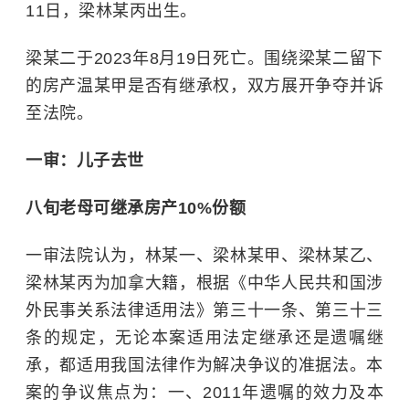
11日，梁林某丙出生。
梁某二于2023年8月19日死亡。围绕梁某二留下
的房产温某甲是否有
继承权
，双方展开争夺并诉
至法院。
一审：儿子去世
八旬老母可继承房产10%份额
一审法院认为，林某一、梁林某甲、梁林某乙、
梁林某丙为加拿大籍，根据《中华人民共和国涉
外民事关系法律适用法》第三十一条、第三十三
条的规定，无论本案适用法定继承还是遗嘱继
承，都适用我国法律作为解决争议的准据法。本
案的争议焦点为：一、2011年遗嘱的效力及本