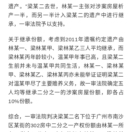
遗产。”梁某二去世，林某一主张对涉案房屋析
产一半，而另一半计入梁某二的遗产中进行继
承，一审法院予以支持。
关于继承份额，考虑到2011年遗嘱约定遗产由
林某一、梁林某甲、梁林某乙三人平均继承，而
梁林某丙年龄较小，温某甲年事已高，且梁某二
生前并未与温某甲共同生活，林某一、梁林某
甲、梁林某乙、梁林某丙亦未能举证证明梁某二
对温某甲尽了主要赡养义务，故一审法院确定五
人均等继承二分之一的涉案房屋份额，即各占
10%份额。
综合，一审法院判决梁某二名下位于广州市南沙
区某街的302房中二分之一产权份额由林某一所