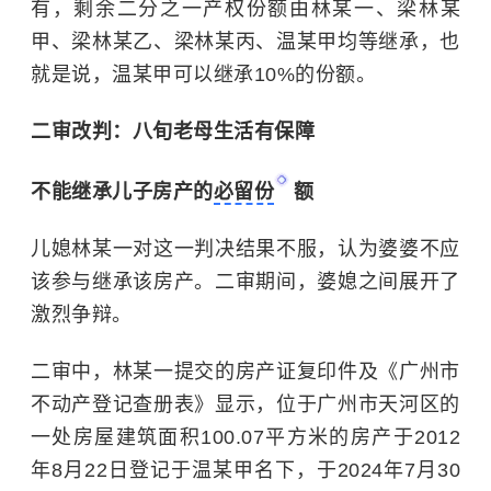
有，剩余二分之一产权份额由林某一、梁林某
甲、梁林某乙、梁林某丙、温某甲均等继承，也
就是说，温某甲可以继承10%的份额。
二审改判：八旬老母生活有保障
不能继承儿子房产的
必留份
额
儿媳林某一对这一判决结果不服，认为婆婆不应
该参与继承该房产。二审期间，婆媳之间展开了
激烈争辩。
二审中，林某一提交的房产证复印件及《广州市
不动产登记查册表》显示，位于广州市天河区的
一处房屋建筑面积100.07平方米的房产于2012
年8月22日登记于温某甲名下，于2024年7月30