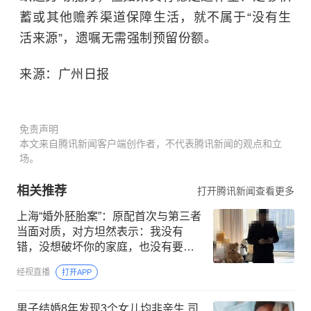
蓄或其他赡养渠道保障生活，就不属于“没有生
活来源”，遗嘱无需强制预留份额。
来源：广州日报
免责声明
本文来自腾讯新闻客户端创作者，不代表腾讯新闻的观点和立
场。
相关推荐
打开腾讯新闻查看更多
上海“婚外胚胎案”：原配首次与第三者
当面对质，对方坦然表示：我没有
错，没想破坏你的家庭，也没有要伤
害你的孩子，律师解读案件警示
经视直播
打开APP
男子结婚8年发现3个女儿均非亲生 司