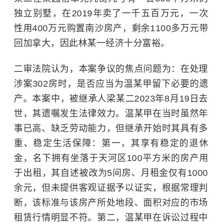
独立别墅，在2019年卖了一千五百万元，一次
性用400万元购置南沙房产，剩余1100多万元带
回加拿大，因此林某一经济十分富裕。
二审法院认为，本案争议的焦点问题为：在处理
涉案302房时，是否应当为温某甲留下必要的遗
产。本案中，被继承人梁某二2023年8月19日去
世，其遗嘱发生法律效力。温某甲在当时虽然年
事已高、缺乏劳动能力，但继承开始时其具有多
重、稳定生活保障：第一，其享有稳定的退休
金，名下拥有坐落于天河区100平方米的房产用
于出租，其自述被改为5间房、月租金仅有1000
余元，但未提供客观证据予以证实，根据常理判
断，该标准与该房产所处地段、面积对应的市场
租赁行情明显不符。第二，温某甲在诉讼过程中