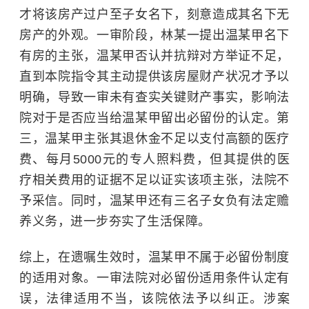
才将该房产过户至子女名下，刻意造成其名下无
房产的外观。一审阶段，林某一提出温某甲名下
有房的主张，温某甲否认并抗辩对方举证不足，
直到本院指令其主动提供该房屋财产状况才予以
明确，导致一审未有查实关键财产事实，影响法
院对于是否应当给温某甲留出必留份的认定。第
三，温某甲主张其退休金不足以支付高额的医疗
费、每月5000元的专人照料费，但其提供的医
疗相关费用的证据不足以证实该项主张，法院不
予采信。同时，温某甲还有三名子女负有法定赡
养义务，进一步夯实了生活保障。
综上，在遗嘱生效时，温某甲不属于必留份制度
的适用对象。一审法院对必留份适用条件认定有
误，法律适用不当，该院依法予以纠正。涉案