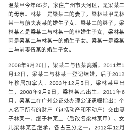
温某甲今年85岁，家住广州市天河区，是梁某二
的母亲。林某一是梁某二的妻子，梁林某甲是林
某一与前夫袁某的婚生子女、梁某二的继子，梁
林某乙是梁某二与林某一的非婚生子女，梁林某
丙是梁某二与林某一的婚生子女。梁某一是梁某
二与前妻伍某的婚生子女。
2008年9月26日，梁某二与伍某离婚。2011年1
月12日，梁某二与林某一登记结婚，后于2012
年移居加拿大。2003年12月5日，梁林某甲出
生，2008年9月9日，梁林某乙出生。2011年6
月，梁某二在广州公证处办理公证遗嘱指出：个
人名下所有的财产（包括动产和
不动产
）交由妻
子林某一、继子林某二（后改名梁林某甲）、女
儿梁林某乙继承，各占三分之一。2012年12月