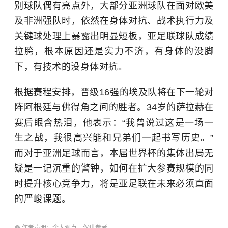
别球队偶有亮点外，大部分亚洲球队在面对欧美
及非洲强队时，依然在身体对抗、战术执行力及
关键球处理上暴露出明显短板，亚足联球队成绩
拉胯，根本原因还是实力不济，有身体的没脚
下，有技术的没身体对抗。
根据赛程安排，晋级16强的埃及队将在下一轮对
阵阿根廷与佛得角之间的胜者。34岁的萨拉赫在
赛后眼含热泪，他表示：“我曾说过这是一场一
生之战，我很高兴能和兄弟们一起书写历史。”
而对于亚洲足球而言，本届世界杯的集体出局无
疑是一记沉重的警钟，如何在扩大参赛规模的同
时提升核心竞争力，将是亚足联在未来必须直面
的严峻课题。
作者声明：个人观点，仅供参考