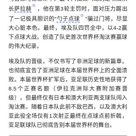
长
萨拉赫
，他在第3轮主罚时，面对压力踢出
了一记极具胆识的“
勺子点球
”骗过门将，尽显
大心脏本色。最终，埃及队四罚全中，以4-2赢
下点球大战，创造了队史首次世界杯淘汰赛赢球
的伟大纪录。
埃及队的晋级，不仅书写了非洲足球的新篇章，
也彻底宣告了亚洲足球在本届世界杯上的全面溃
败。本届世界杯扩军后，亚足联历史性地获得了
8.5个正赛名额（
伊拉克
洲际大赛附加赛晋
级），但最终仅有日本和澳大利亚两支球队闯入
淘汰赛。随着日本队此前不敌巴西，以及澳大利
亚此役全场仅有1次射正最终在点球点前折戟，
亚足联球队已彻底告别本届世界杯的舞台。