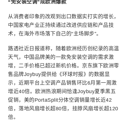
“免安装空调”成欧洲爆款
从消费者印象的改观到出口数据实打实的增长，
中国家电产业正持续通过改进供应链和产品技
术，在海外市场落下自己的“主场脚步”。
路透社近日报道称，随着欧洲经历创纪录的高温
天气，中国品牌美的一款免安装空调的需求激
增，二手价格已超过新机价格。京东旗下欧洲零
售品牌Joybuy提供给《环球时报》的数据显
示，近期平台上空调产品销售环比6月第一周激
增近40倍。欧洲热浪期间恰逢Joybuy夏季黑五
促销，美的PortaSplit分体空调销量增长近42
倍，落地风扇增长超80倍，挂脖风扇增长超120
倍。