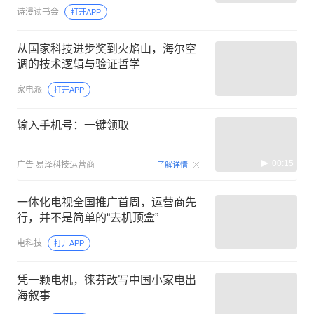
诗漫读书会
打开APP
从国家科技进步奖到火焰山，海尔空
调的技术逻辑与验证哲学
家电派
打开APP
输入手机号：一键领取
00:15
广告
易泽科技运营商
了解详情
一体化电视全国推广首周，运营商先
行，并不是简单的“去机顶盒”
电科技
打开APP
凭一颗电机，徕芬改写中国小家电出
海叙事