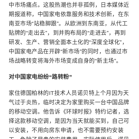
中市场痛点。这股热潮也并非孤例，日本媒体近
期报道称，中国家电依靠服务和技术创新，在东
南亚市场“站稳脚跟”。从欧洲到东南亚，从代工
贴牌的“走出去”，到并购布局的“走进去”，再到
研发、生产、营销全面本土化的“深度全球化”，
中国家电产品在开辟“新市场”的同时，也通过市
场战略转变将海外市场变成自身的“新主场”。
对中国家电纷纷“路转粉”
家住德国柏林的IT技术人员诺贝特上个月因为天
气过于炎热，临时决定为家里购买一台中国品牌
的移动空调。他告诉《环球时报》特约记者，选
择这款移动空调，是因为当天就能买到，自己可
以安装，不用向房东申请，也不需要预约安装