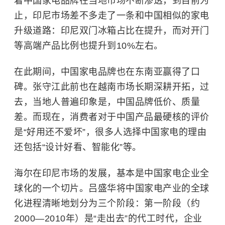
着中国家电品牌在当地市场不断渗透，到目前为
止，印尼市场差不多走了一条和中国相似的家电
升级道路：印尼双门冰箱占比在提升，而对开门
等高端产品比例也提升到10%左右。
在此期间，中国家电品牌也在东南亚赢得了口
碑。张守江此前也在越南市场长期深耕开拓，过
去，当地人普遍印象是，中国品牌低价、质量
差。而现在，消费者对于中国产品最硬核的评价
是“好用还不爱坏”，很多人选择中国家电的理由
还包括“设计好看、智能化”等。
海尔在印尼市场的发展，基本是中国家电企业全
球化的一个切片。吕盛华将中国家电产业的全球
化进程清晰地划分为三个阶段：第一阶段（约
2000—2010年）是“走出去”的代工时代，企业