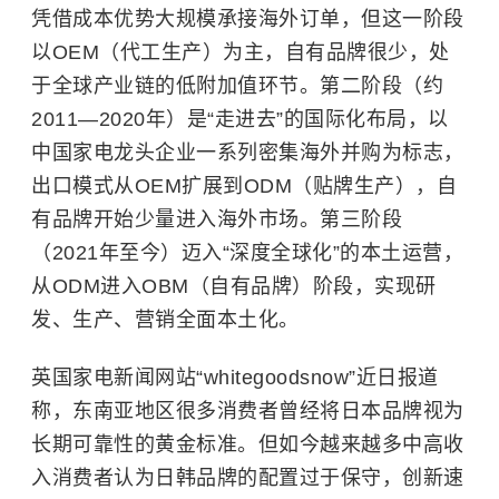
凭借成本优势大规模承接海外订单，但这一阶段
以OEM（代工生产）为主，自有品牌很少，处
于全球产业链的低附加值环节。第二阶段（约
2011—2020年）是“走进去”的国际化布局，以
中国家电龙头企业一系列密集海外并购为标志，
出口模式从OEM扩展到ODM（贴牌生产），自
有品牌开始少量进入海外市场。第三阶段
（2021年至今）迈入“深度全球化”的本土运营，
从ODM进入OBM（自有品牌）阶段，实现研
发、生产、营销全面本土化。
英国家电新闻网站“whitegoodsnow”近日报道
称，东南亚地区很多消费者曾经将日本品牌视为
长期可靠性的黄金标准。但如今越来越多中高收
入消费者认为日韩品牌的配置过于保守，创新速