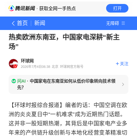
· 获取全网一手热点
打开
首页
新闻
无障碍
热卖欧洲东南亚，中国家电深耕“新主
场”
环球网
关注
2026年7月4日06:38
北京
环球网官方账号
问AI
·
中国家电在东南亚如何从低价印象转向技术领
先？
【环球时报综合报道】编者的话：中国空调在欧
洲的炎炎夏日中“一机难求”成为近期热门话题。
这并非一股短期热潮，其背后是中国家电产业多
年来的产供链升级创新与本地化经营变革精准切