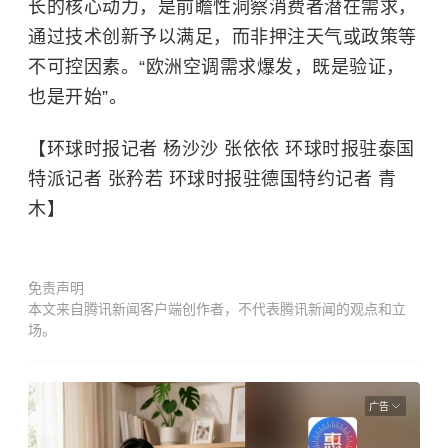
长的核心动力，是前瞻性洞察消费者潜在需求，
通过技术创新予以满足，而非押注天气或政策等
不可控因素。“欧洲空调需求爆发，既是验证，
也是开始”。
【环球时报记者 杨沙沙 张依依 环球时报驻泰国
特派记者 张矜若 环球时报驻德国特约记者 青
木】
免责声明
本文来自腾讯新闻客户端创作者，不代表腾讯新闻的观点和立
场。
广告