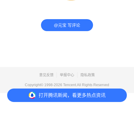
@元宝 写评论
意见反馈
举报中心
隐私政策
Copyright© 1998-
2026
Tencent.All Rights Reserved
打开
腾讯新闻，看更多热点资讯
打开
APP参与讨论
评论
1
收藏
分享