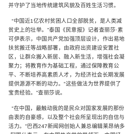
并守护了当地传统建筑风貌及百姓生活习惯。
“中国近1亿农村贫困人口全部脱贫，是人类减
贫史上的壮举。”泰国《民意报》记者查丽莎·素
可伊表示，中国共产党加强顶层设计，作出易地
扶贫搬迁等战略部署，由政府出资建设安置社
区，让群众搬入新居、融入新生活，增强社会凝
聚力；将教育作为基础工程，通过保障教育公
平、不断培养高素质人才，为经济社会长期发展
提供源源不断的动力。“这些做法为世界提供了
宝贵经验。”查丽莎说。
“在中国，最触动我的是民众对国家发展的那份
由衷的自豪感，以及整个社会所呈现出的自信与
活力。”巴西247新闻网创始人兼总编辑莱昂纳多