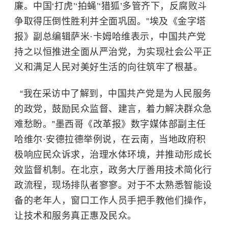
廉。中国‘打虎’‘拍蝇’‘猎狐’多管齐下，反腐败斗
争取得压倒性胜利并全面巩固。”埃及《金字塔
报》副总编辑萨米·卡姆哈维表示，中国共产党
持之以恒推进全面从严治党，为实现社会公平正
义和满足人民对美好生活的向往筑牢了根基。
“我在采访中了解到，中国共产党是为人民服务
的政党，鼓励民众监督、建言，着力解决群众急
难愁盼。”墨西哥《改革报》数字媒体部副主任
哈维尔·安德拉德举例说，在云南，当地政府积
极响应民众诉求，治理水体环境，并推动形成长
效监督机制。在北京，政务大厅善用技术简化行
政流程，现场排队者寥寥。对于不太熟悉智能设
备的老年人，窗口工作人员手把手教他们操作，
让技术和服务真正惠及民众。