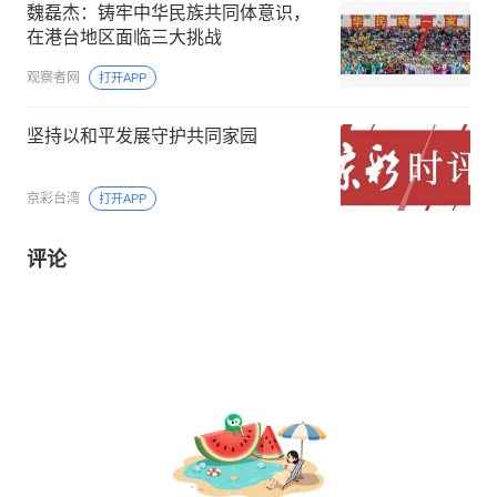
魏磊杰：铸牢中华民族共同体意识，
在港台地区面临三大挑战
观察者网
打开APP
坚持以和平发展守护共同家园
京彩台湾
打开APP
评论