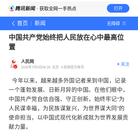
· 获取全网一手热点
打开
首页
新闻
无障碍
中国共产党始终把人民放在心中最高位
置
人民网
关注
2026年7月4日06:26
北京
人民网官方账号
今年以来，越来越多外国记者来到中国，记录
一个蓬勃发展、日新月异的中国。在他们眼中，
中国共产党自信自强、守正创新，始终牢记“为
人民谋幸福，为民族谋复兴，为世界谋大同”的
使命担当，以中国式现代化新成就为世界发展贡
献力量。