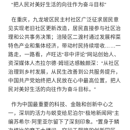
“把人民对美好生活的向往作为奋斗目标”
在重庆，九龙坡区民主村社区广泛征求居民意
见实现老旧社区更新改造，居民直接参与社区治
理和公共事务决策；涪陵区二渡村通过发展榨菜
特色产业和集体经济，带动村民持续增收……一
路走，一路看，卢旺达“非中评论”网站创始人、
资深媒体人杰拉尔德·姆班达感触颇深：“从社区
治理到乡村发展，从民生改善到公共服务提升，
中国共产党始终把人民放在心中最高位置，把人
民对美好生活的向往作为奋斗目标。”
作为中国最重要的科技、金融和创新中心之
一，深圳的活力与蜕变给尼泊尔“极地新闻网”主
编苏希尔·阿里亚尔留下了深刻印象。“置身于鳞