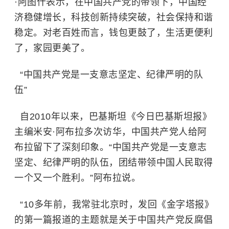
·阿图什表示，在中国共产党的带领下，中国经
济稳健增长，科技创新持续突破，社会保持和谐
稳定。对老百姓而言，钱包更鼓了，生活更便利
了，家园更美了。
“中国共产党是一支意志坚定、纪律严明的队
伍”
自2010年以来，巴基斯坦《今日巴基斯坦报》
主编米安·阿布拉多次访华，中国共产党人给阿
布拉留下了深刻印象。“中国共产党是一支意志
坚定、纪律严明的队伍，团结带领中国人民取得
一个又一个胜利。”阿布拉说。
“10多年前，我常驻北京时，发回《金字塔报》
的第一篇报道的主题就是关于中国共产党反腐倡