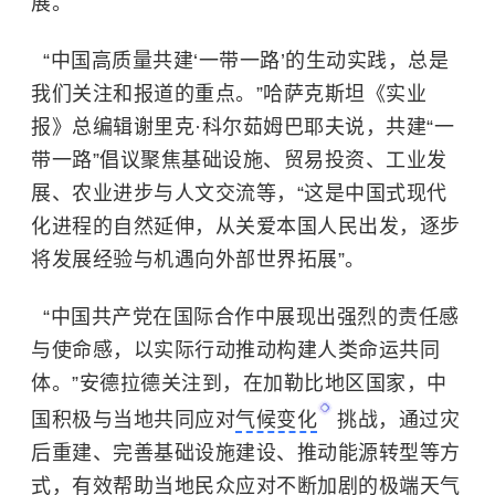
展。
“中国高质量共建‘一带一路’的生动实践，总是
我们关注和报道的重点。”
哈萨克斯坦
《实业
报》总编辑谢里克·科尔茹姆巴耶夫说，共建“一
带一路”倡议聚焦基础设施、贸易投资、工业发
展、农业进步与人文交流等，“这是中国式现代
化进程的自然延伸，从关爱本国人民出发，逐步
将发展经验与机遇向外部世界拓展”。
“中国共产党在国际合作中展现出强烈的责任感
与使命感，以实际行动推动构建人类命运共同
体。”安德拉德关注到，在加勒比地区国家，中
国积极与当地共同应对
气候变化
挑战，通过灾
后重建、完善基础设施建设、推动能源转型等方
式，有效帮助当地民众应对不断加剧的极端天气