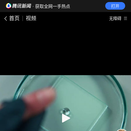
· 获取全网一手热点
打开
首页
视频
无障碍