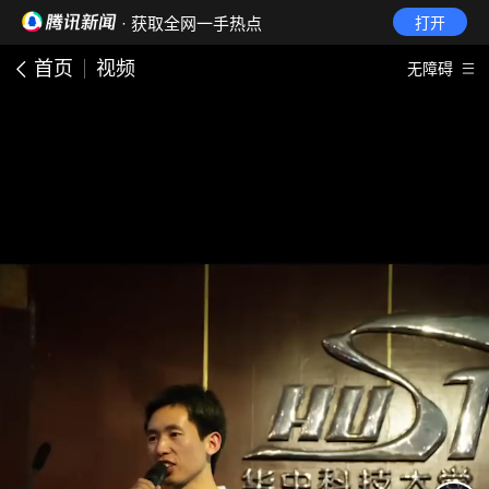
· 获取全网一手热点
打开
首页
视频
无障碍