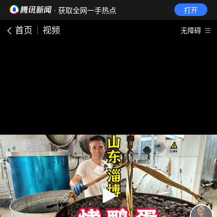
· 获取全网一手热点
打开
首页
视频
无障碍