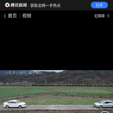
· 获取全网一手热点
打开
首页
视频
无障碍