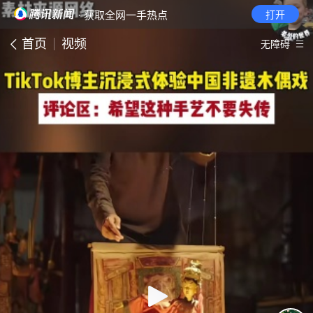
· 获取全网一手热点
打开
首页
视频
无障碍