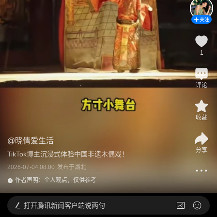
关注
1
评论
收藏
@
晓倩爱生活
分享
TikTok博主沉浸式体验中国非遗木偶戏！
2026-07-04 08:00
发布于
湖北
作者声明：个人观点，仅供参考
打开
腾讯新闻客户端说两句