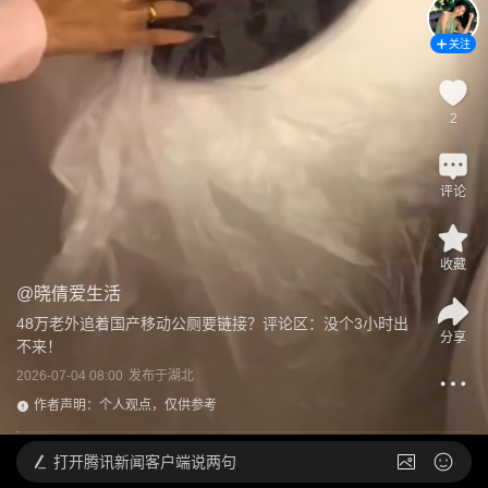
关注
2
评论
收藏
@
晓倩爱生活
48万老外追着国产移动公厕要链接？评论区：没个3小时出
分享
不来！
2026-07-04 08:00
发布于
湖北
作者声明：个人观点，仅供参考
打开
腾讯新闻客户端说两句