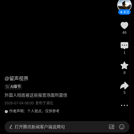
关注
46
1
8
@
留声视界
AI章节
5
外国人彻底被这些报恩场面所震惊
2026-07-04 08:00
发布于
湖北
作者声明：个人观点，仅供参考
打开
腾讯新闻客户端说两句