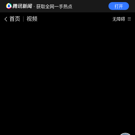
· 获取全网一手热点
打开
首页
视频
无障碍