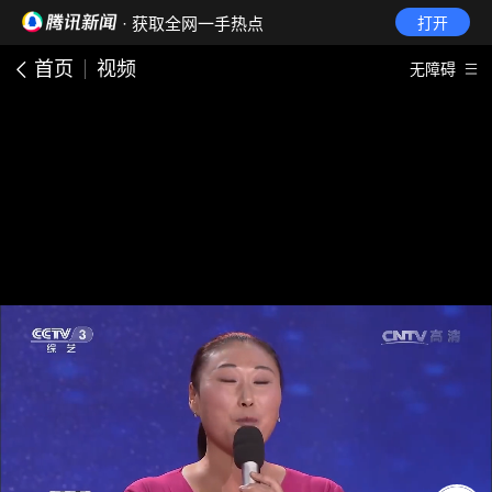
· 获取全网一手热点
打开
首页
视频
无障碍