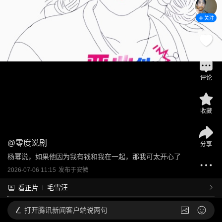
关注
评论
收藏
@
零度说剧
分享
杨幂说，如果他因为我有钱和我在一起，那我可太开心了
2026-07-06 11:15
发布于
安徽
毛雪汪
看正片
打开
腾讯新闻客户端说两句