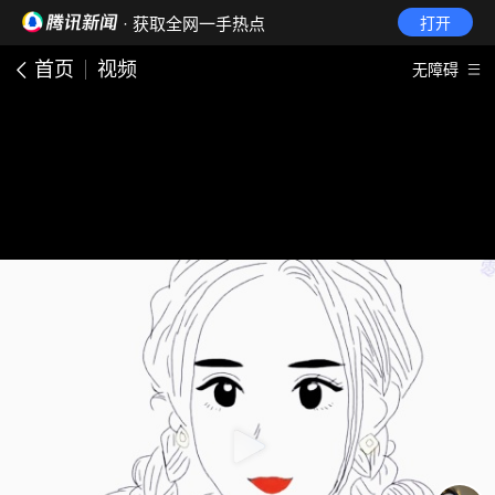
· 获取全网一手热点
打开
首页
视频
无障碍